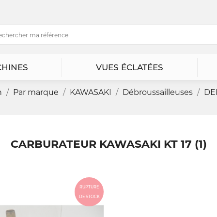
HINES
VUES ÉCLATÉES
n
Par marque
KAWASAKI
Débroussailleuses
DE
CARBURATEUR KAWASAKI KT 17 (1)
RUPTURE
DE STOCK