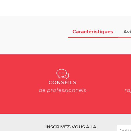
Caractéristiques
Avi
CONSEILS
de professionnels
ra
INSCRIVEZ-VOUS À LA