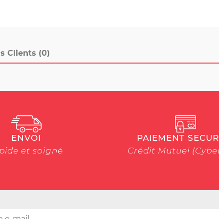
s Clients (0)
ENVOI
PAIEMENT SECUR
pide et soigné
Crédit Mutuel (Cyb