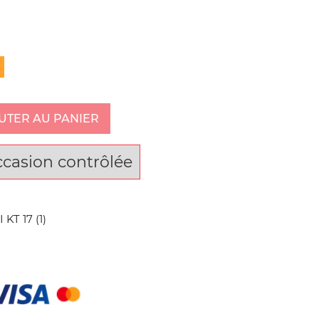
UTER AU PANIER
ccasion contrôlée
KT 17 (1)