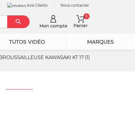
Avis Clients
Nous contacter
0

Rechercher
Panier
Mon compte
TUTOS VIDÉO
MARQUES
BROUSSAILLEUSE KAWASAKI KT 17 (1)