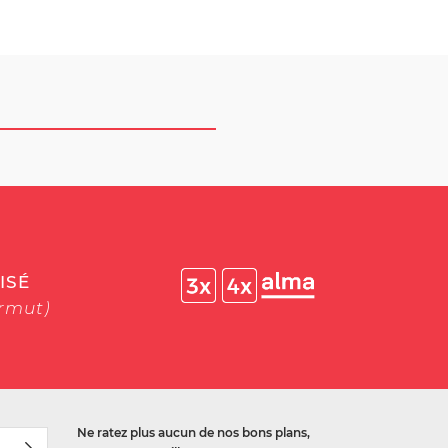
ISÉ
ermut)
Ne ratez plus aucun de nos bons plans,