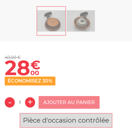
40,00 €
28
€
00
ÉCONOMISEZ 30%
AJOUTER AU PANIER
Pièce d'occasion contrôlée