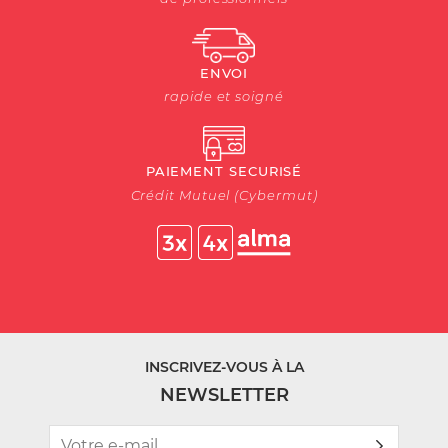
ENVOI
rapide et soigné
PAIEMENT SECURISÉ
Crédit Mutuel (Cybermut)
INSCRIVEZ-VOUS À LA
NEWSLETTER