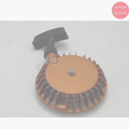
RUPTURE
DE STOCK