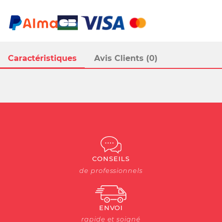
Caractéristiques
Avis Clients (0)
CONSEILS
de professionnels
ENVOI
rapide et soigné