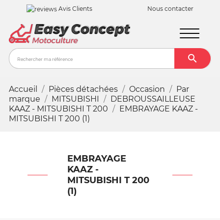
Avis Clients
Nous contacter

Recher
Accueil
Pièces détachées
Occasion
Par
marque
MITSUBISHI
DEBROUSSAILLEUSE
KAAZ - MITSUBISHI T 200
EMBRAYAGE KAAZ -
MITSUBISHI T 200 (1)
EMBRAYAGE
KAAZ -
MITSUBISHI T 200
(1)