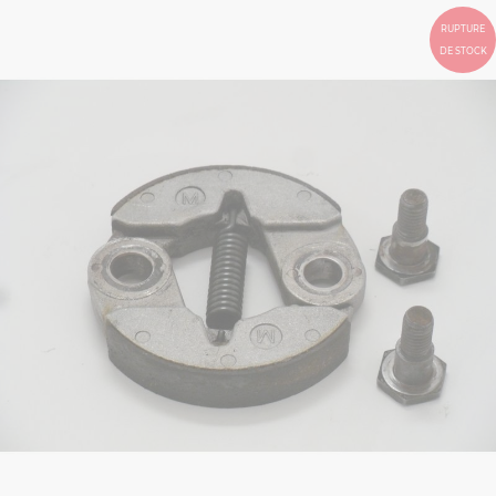
RUPTURE
DE STOCK