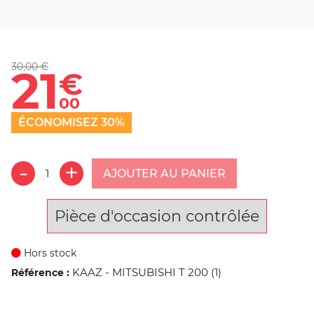
30,00 €
21
€
00
ÉCONOMISEZ 30%
AJOUTER AU PANIER
Pièce d'occasion contrôlée
Hors stock
KAAZ - MITSUBISHI T 200 (1)
Référence :