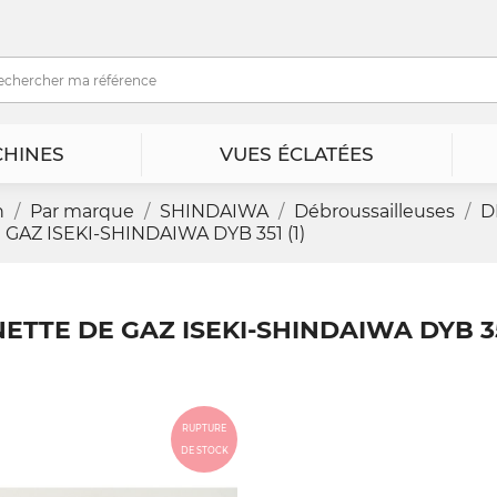
HINES
VUES ÉCLATÉES
n
Par marque
SHINDAIWA
Débroussailleuses
D
GAZ ISEKI-SHINDAIWA DYB 351 (1)
ETTE DE GAZ ISEKI-SHINDAIWA DYB 351
RUPTURE
DE STOCK