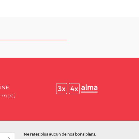
ISÉ
ermut)
Ne ratez plus aucun de nos bons plans,