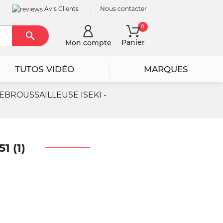
Avis Clients
Nous contacter
0

Rechercher
Panier
Mon compte
TUTOS VIDÉO
MARQUES
EBROUSSAILLEUSE ISEKI -
 (1)