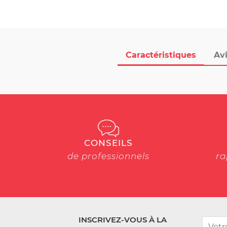
Caractéristiques
Avi
CONSEILS
de professionnels
ra
INSCRIVEZ-VOUS À LA