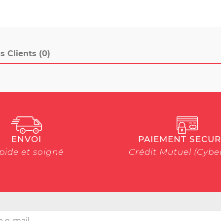
s Clients (0)
ENVOI
PAIEMENT SECUR
pide et soigné
Crédit Mutuel (Cyb