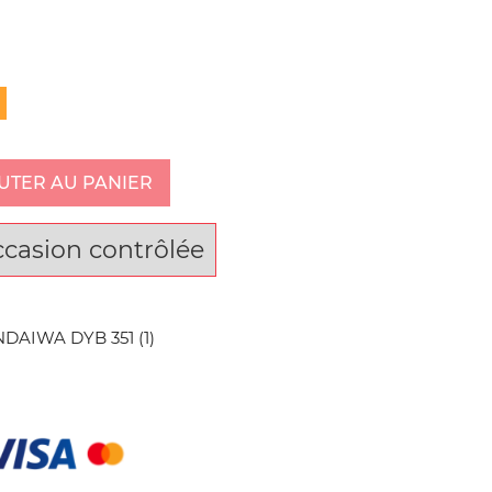
UTER AU PANIER
ccasion contrôlée
NDAIWA DYB 351 (1)