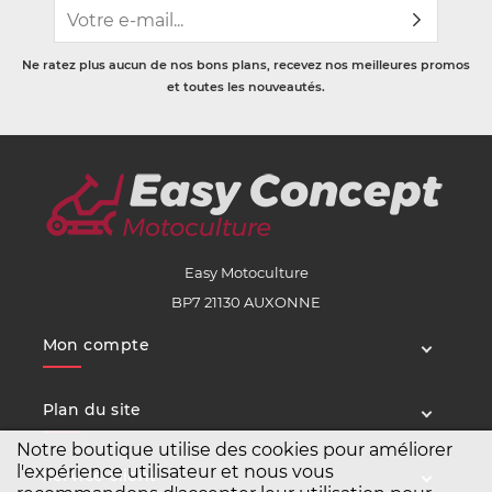
Ne ratez plus aucun de nos bons plans, recevez nos meilleures promos
et toutes les nouveautés.
Easy Motoculture
BP7 21130 AUXONNE
Mon compte
Plan du site
Notre boutique utilise des cookies pour améliorer
l'expérience utilisateur et nous vous
Service client