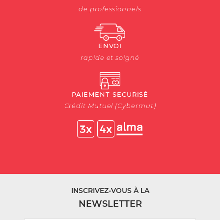
de professionnels
ENVOI
rapide et soigné
PAIEMENT SECURISÉ
Crédit Mutuel (Cybermut)
INSCRIVEZ-VOUS À LA
NEWSLETTER