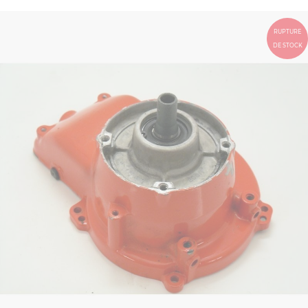
RUPTURE
DE STOCK