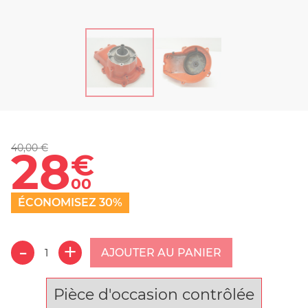
40,00 €
28
€
00
ÉCONOMISEZ 30%
AJOUTER AU PANIER
Pièce d'occasion contrôlée