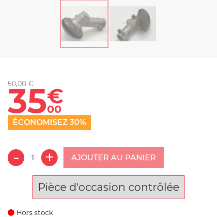
50,00 €
35
€
00
ÉCONOMISEZ 30%
AJOUTER AU PANIER
Pièce d'occasion contrôlée
Hors stock