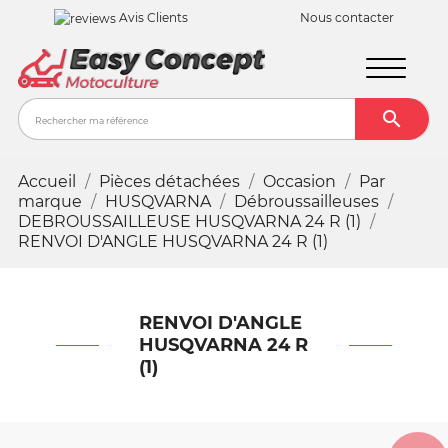
Avis Clients
Nous contacter

Recher
Accueil
Pièces détachées
Occasion
Par
marque
HUSQVARNA
Débroussailleuses
DEBROUSSAILLEUSE HUSQVARNA 24 R (1)
RENVOI D'ANGLE HUSQVARNA 24 R (1)
RENVOI D'ANGLE
HUSQVARNA 24 R
(1)