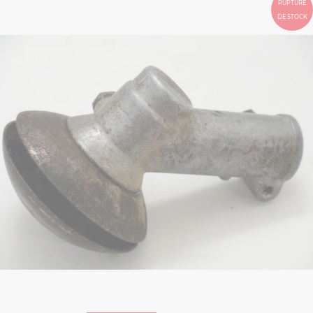
RUPTURE
DE STOCK