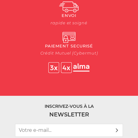
ENVOI
rapide et soigné
PAIEMENT SECURISÉ
Crédit Mutuel (Cybermut)
INSCRIVEZ-VOUS À LA
NEWSLETTER