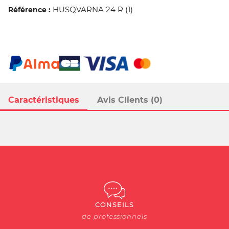
HUSQVARNA 24 R (1)
Référence :
Caractéristiques
Avis Clients (0)
CONSEILS
de professionnels