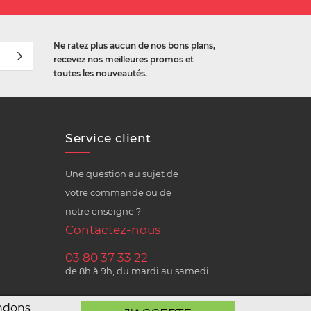
Ne ratez plus aucun de nos bons plans,
recevez nos meilleures promos et
toutes les nouveautés.
Service client
Une question au sujet de
votre commande ou de
notre enseigne ?
Contactez-nous
03 80 37 33 22
de 8h à 9h, du mardi au samedi
andons