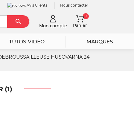
Avis Clients
Nous contacter
0

Rechercher
Panier
Mon compte
TUTOS VIDÉO
MARQUES
DEBROUSSAILLEUSE HUSQVARNA 24
 (1)