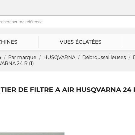
HINES
VUES ÉCLATÉES
n
Par marque
HUSQVARNA
Débroussailleuses
ARNA 24 R (1)
TIER DE FILTRE A AIR HUSQVARNA 24 R