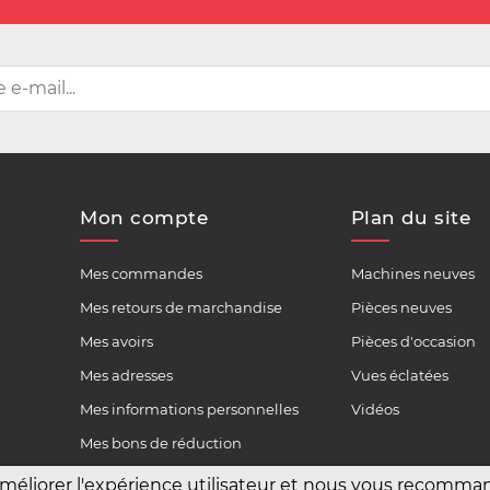
Mon compte
Plan du site
Mes commandes
Machines neuves
Mes retours de marchandise
Pièces neuves
Mes avoirs
Pièces d'occasion
Mes adresses
Vues éclatées
Mes informations personnelles
Vidéos
Mes bons de réduction
améliorer l'expérience utilisateur et nous vous recomm