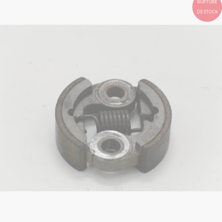
RUPTURE
DE STOCK