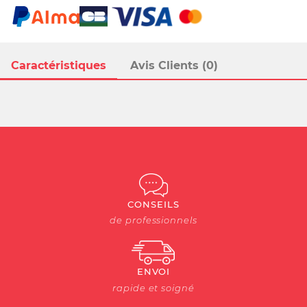
Caractéristiques
Avis Clients (0)
CONSEILS
de professionnels
ENVOI
rapide et soigné