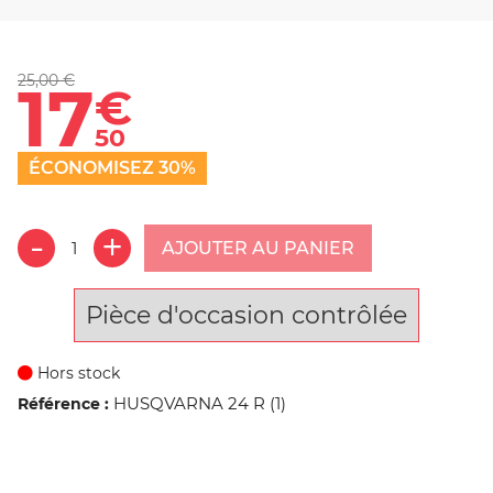
25,00 €
17
€
50
ÉCONOMISEZ 30%
AJOUTER AU PANIER
Pièce d'occasion contrôlée
Hors stock
HUSQVARNA 24 R (1)
Référence :