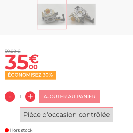
50,00 €
35
€
00
ÉCONOMISEZ 30%
AJOUTER AU PANIER
Pièce d'occasion contrôlée
Hors stock