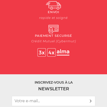
ENVOI
rapide et soigné
PAIEMENT SECURISÉ
Crédit Mutuel (Cybermut)
INSCRIVEZ-VOUS À LA
NEWSLETTER