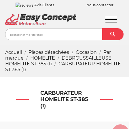
Avis Clients
Nous contacter

Recher
Accueil
Pièces détachées
Occasion
Par
marque
HOMELITE
DEBROUSSAILLEUSE
HOMELITE ST-385 (1)
CARBURATEUR HOMELITE
ST-385 (1)
CARBURATEUR
HOMELITE ST-385
(1)