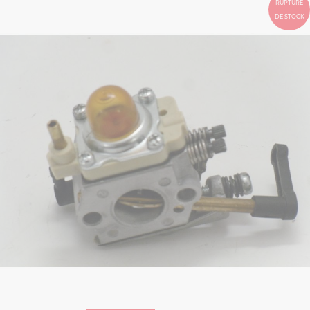
RUPTURE
DE STOCK