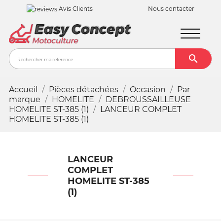
Avis Clients
Nous contacter

Recher
Accueil
Pièces détachées
Occasion
Par
marque
HOMELITE
DEBROUSSAILLEUSE
HOMELITE ST-385 (1)
LANCEUR COMPLET
HOMELITE ST-385 (1)
LANCEUR
COMPLET
HOMELITE ST-385
(1)