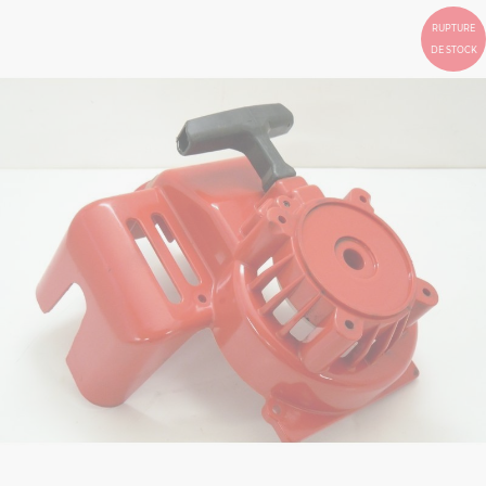
RUPTURE
DE STOCK