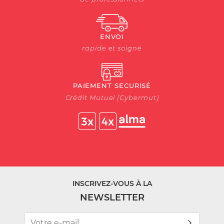
ENVOI
rapide et soigné
PAIEMENT SECURISÉ
Crédit Mutuel (Cybermut)
INSCRIVEZ-VOUS À LA
NEWSLETTER