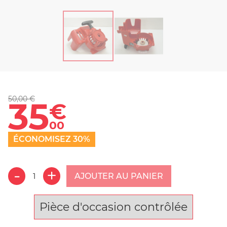
50,00 €
35
€
00
ÉCONOMISEZ 30%
AJOUTER AU PANIER
Pièce d'occasion contrôlée