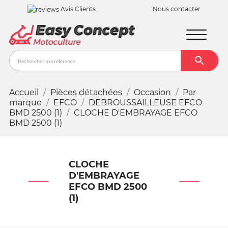
Avis Clients
Nous contacter

Recher
Accueil
Pièces détachées
Occasion
Par
marque
EFCO
DEBROUSSAILLEUSE EFCO
BMD 2500 (1)
CLOCHE D'EMBRAYAGE EFCO
BMD 2500 (1)
CLOCHE
D'EMBRAYAGE
EFCO BMD 2500
(1)