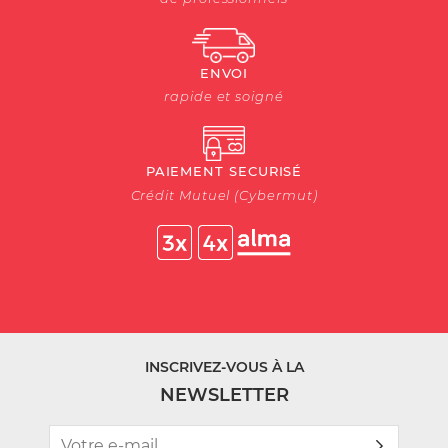
ENVOI
rapide et soigné
PAIEMENT SECURISÉ
Crédit Mutuel (Cybermut)
INSCRIVEZ-VOUS À LA
NEWSLETTER