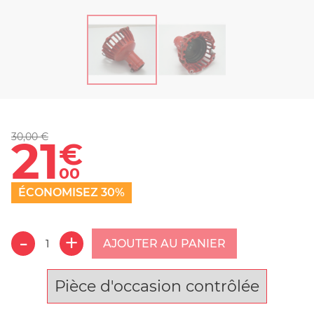
30,00 €
21
€
00
ÉCONOMISEZ 30%
AJOUTER AU PANIER
Pièce d'occasion contrôlée