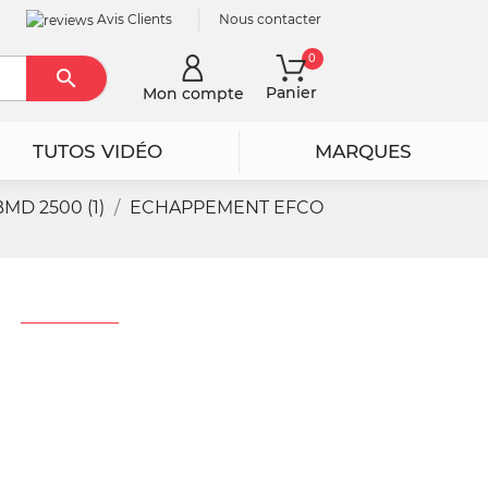
Avis Clients
Nous contacter
0

Rechercher
Panier
Mon compte
TUTOS VIDÉO
MARQUES
D 2500 (1)
ECHAPPEMENT EFCO