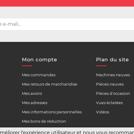
Mon compte
Plan du site
Mes commandes
Machines neuves
Mes retours de marchandise
Pièces neuves
Mes avoirs
Pièces d'occasion
Mes adresses
Vues éclatées
Mes informations personnelles
Vidéos
Mes bons de réduction
améliorer l'expérience utilisateur et nous vous recomm