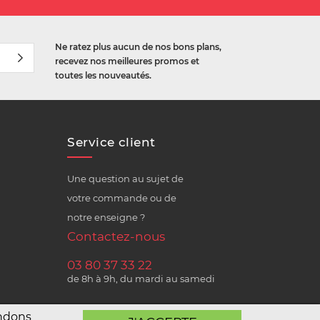
Ne ratez plus aucun de nos bons plans,
recevez nos meilleures promos et
toutes les nouveautés.
Service client
Une question au sujet de
votre commande ou de
notre enseigne ?
Contactez-nous
03 80 37 33 22
de 8h à 9h, du mardi au samedi
andons