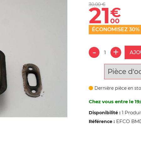
30,00 €
21
€
00
ÉCONOMISEZ 30%
AJO
Pièce d'o
Dernière pièce en st
Chez vous entre le 19
1 Produi
Disponibilité :
EFCO BMD 
Référence :