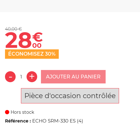
40,00 €
28
€
00
ÉCONOMISEZ 30%
AJOUTER AU PANIER
Pièce d'occasion contrôlée
Hors stock
ECHO SRM-330 ES (4)
Référence :