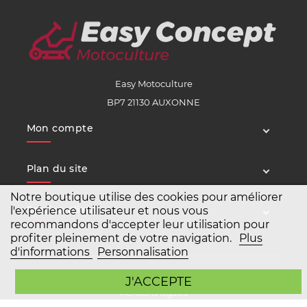
Easy Motoculture
BP7 21130 AUXONNE
Mon compte
Plan du site
Notre boutique utilise des cookies pour améliorer
Service client
l'expérience utilisateur et nous vous
recommandons d'accepter leur utilisation pour
profiter pleinement de votre navigation.
Plus
d'informations
Personnalisation
Copyright Easy Motoculture 2026
J'ACCEPTE
Mentions légales