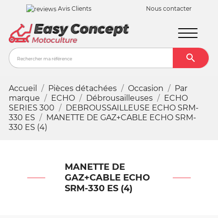
Avis Clients
Nous contacter

Recher
Accueil
Pièces détachées
Occasion
Par
marque
ECHO
Débrousailleuses
ECHO
SERIES 300
DEBROUSSAILLEUSE ECHO SRM-
330 ES
MANETTE DE GAZ+CABLE ECHO SRM-
330 ES (4)
MANETTE DE
GAZ+CABLE ECHO
SRM-330 ES (4)