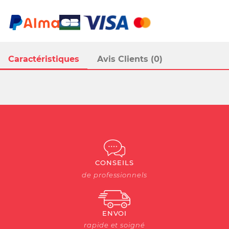
Caractéristiques
Avis Clients (0)
CONSEILS
de professionnels
ENVOI
rapide et soigné