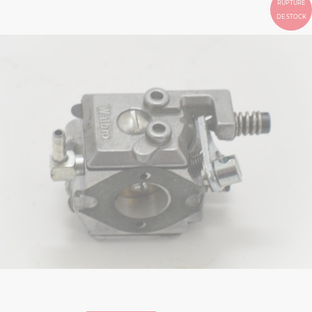
RUPTURE
DE STOCK