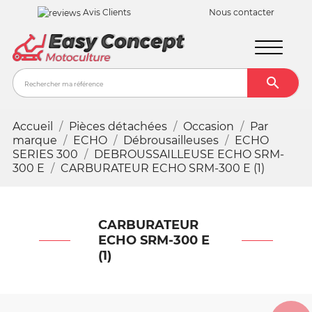
Avis Clients
Nous contacter

Recher
Accueil
Pièces détachées
Occasion
Par
marque
ECHO
Débrousailleuses
ECHO
SERIES 300
DEBROUSSAILLEUSE ECHO SRM-
300 E
CARBURATEUR ECHO SRM-300 E (1)
CARBURATEUR
ECHO SRM-300 E
(1)