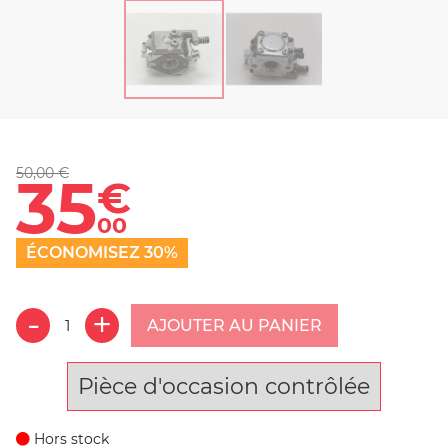
50,00 €
35
€
00
ÉCONOMISEZ 30%
AJOUTER AU PANIER
Pièce d'occasion contrôlée
Hors stock