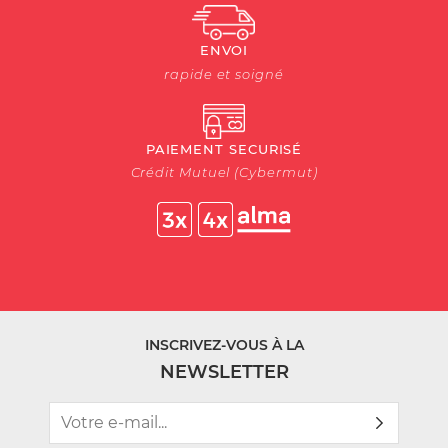
ENVOI
rapide et soigné
PAIEMENT SECURISÉ
Crédit Mutuel (Cybermut)
INSCRIVEZ-VOUS À LA
NEWSLETTER