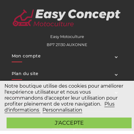
Easy Motoculture
BP7 21130 AUXONNE
Mon compte
Plan du site
Notre boutique utilise des cookies pour améliorer
Service client
l'expérience utilisateur et nous vous
recommandons d'accepter leur utilisation pour
profiter pleinement de votre navigation.
Plus
d'informations
Personnalisation
Copyright Easy Motoculture 2026
J'ACCEPTE
Mentions légales