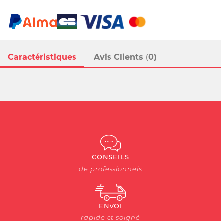
Caractéristiques
Avis Clients (0)
CONSEILS
de professionnels
ENVOI
rapide et soigné