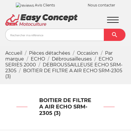
Avis Clients
Nous contacter

Recher
Accueil
Pièces détachées
Occasion
Par
marque
ECHO
Débrousailleuses
ECHO
SERIES 2000
DEBROUSSAILLEUSE ECHO SRM-
2305
BOITIER DE FILTRE A AIR ECHO SRM-2305
(3)
BOITIER DE FILTRE
A AIR ECHO SRM-
2305 (3)