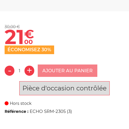
30,00 €
21
€
00
ÉCONOMISEZ 30%
AJOUTER AU PANIER
Pièce d'occasion contrôlée
Hors stock
ECHO SRM-2305 (3)
Référence :