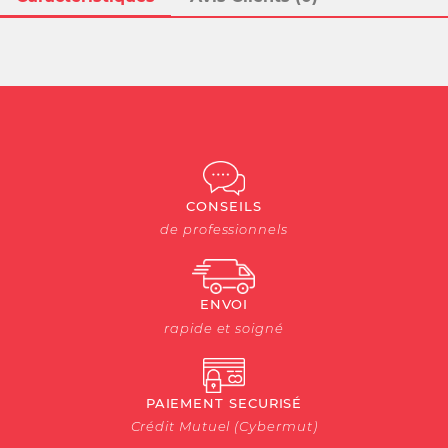
CONSEILS
de professionnels
ENVOI
rapide et soigné
PAIEMENT SECURISÉ
Crédit Mutuel (Cybermut)