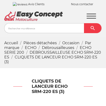
Avis Clients
Nous contacter

Recher
Accueil
Pièces détachées
Occasion
Par
marque
ECHO
Débrousailleuses
ECHO
SERIE 200
DEBROUSSAILLEUSE ECHO SRM-220
ES
CLIQUETS DE LANCEUR ECHO SRM-220 ES
(3)
CLIQUETS DE
LANCEUR ECHO
SRM-220 ES (3)