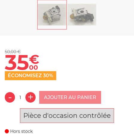
50,00 €
35
€
00
ÉCONOMISEZ 30%
AJOUTER AU PANIER
Pièce d'occasion contrôlée
Hors stock