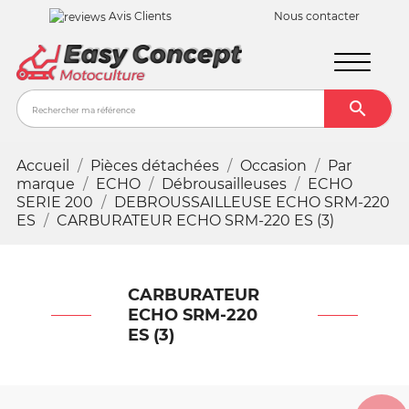
Avis Clients
Nous contacter

Recher
Accueil
Pièces détachées
Occasion
Par
marque
ECHO
Débrousailleuses
ECHO
SERIE 200
DEBROUSSAILLEUSE ECHO SRM-220
ES
CARBURATEUR ECHO SRM-220 ES (3)
CARBURATEUR
ECHO SRM-220
ES (3)