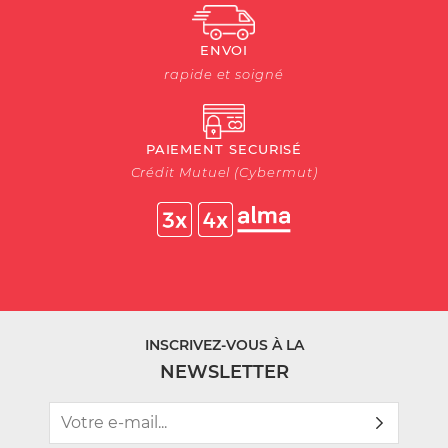
ENVOI
rapide et soigné
PAIEMENT SECURISÉ
Crédit Mutuel (Cybermut)
INSCRIVEZ-VOUS À LA
NEWSLETTER