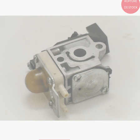
RUPTURE
DE STOCK