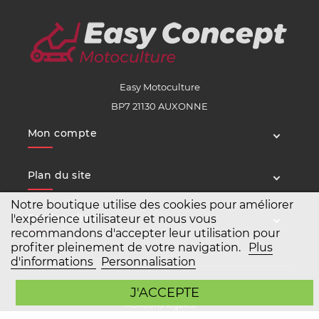
Easy Motoculture
BP7 21130 AUXONNE
Mon compte
Plan du site
Notre boutique utilise des cookies pour améliorer
Service client
l'expérience utilisateur et nous vous
recommandons d'accepter leur utilisation pour
profiter pleinement de votre navigation.
Plus
d'informations
Personnalisation
Copyright Easy Motoculture 2026
J'ACCEPTE
Mentions légales