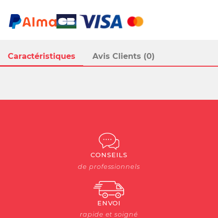
Caractéristiques
Avis Clients (0)
CONSEILS
de professionnels
ENVOI
rapide et soigné