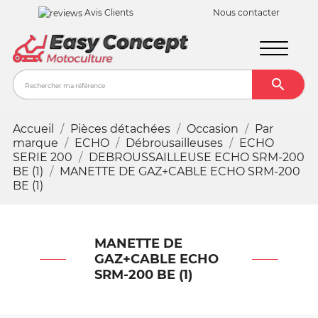
Avis Clients
Nous contacter

Recher
Accueil
Pièces détachées
Occasion
Par
marque
ECHO
Débrousailleuses
ECHO
SERIE 200
DEBROUSSAILLEUSE ECHO SRM-200
BE (1)
MANETTE DE GAZ+CABLE ECHO SRM-200
BE (1)
MANETTE DE
GAZ+CABLE ECHO
SRM-200 BE (1)