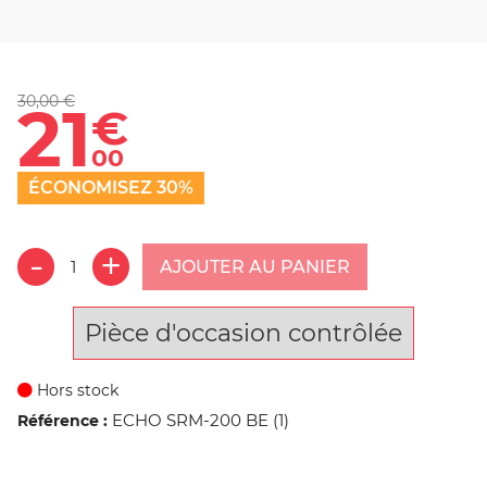
30,00 €
21
€
00
ÉCONOMISEZ 30%
AJOUTER AU PANIER
Pièce d'occasion contrôlée
Hors stock
ECHO SRM-200 BE (1)
Référence :