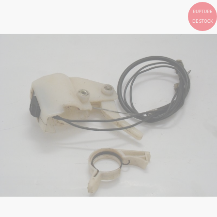
RUPTURE
DE STOCK