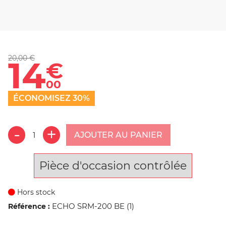
20,00 €
14
€
00
ÉCONOMISEZ 30%
AJOUTER AU PANIER
Pièce d'occasion contrôlée
Hors stock
ECHO SRM-200 BE (1)
Référence :