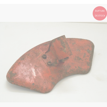
RUPTURE
DE STOCK