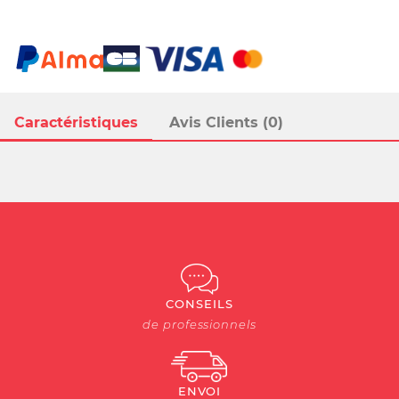
Caractéristiques
Avis Clients (0)
CONSEILS
de professionnels
ENVOI