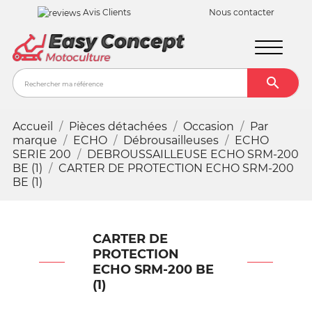
Avis Clients
Nous contacter

Recher
Accueil
Pièces détachées
Occasion
Par
marque
ECHO
Débrousailleuses
ECHO
SERIE 200
DEBROUSSAILLEUSE ECHO SRM-200
BE (1)
CARTER DE PROTECTION ECHO SRM-200
BE (1)
CARTER DE
PROTECTION
ECHO SRM-200 BE
(1)