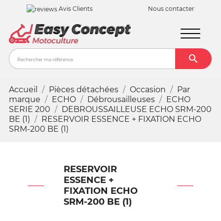
Avis Clients
Nous contacter

Recher
Accueil
Pièces détachées
Occasion
Par
marque
ECHO
Débrousailleuses
ECHO
SERIE 200
DEBROUSSAILLEUSE ECHO SRM-200
BE (1)
RESERVOIR ESSENCE + FIXATION ECHO
SRM-200 BE (1)
RESERVOIR
ESSENCE +
FIXATION ECHO
SRM-200 BE (1)