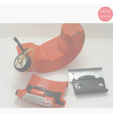
RUPTURE
DE STOCK