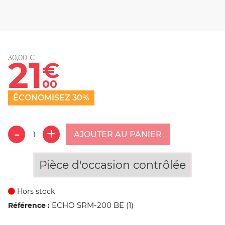
30,00 €
21
€
00
ÉCONOMISEZ 30%
AJOUTER AU PANIER
Pièce d'occasion contrôlée
Hors stock
ECHO SRM-200 BE (1)
Référence :