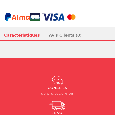
Caractéristiques
Avis Clients (0)
CONSEILS
de professionnels
ENVOI