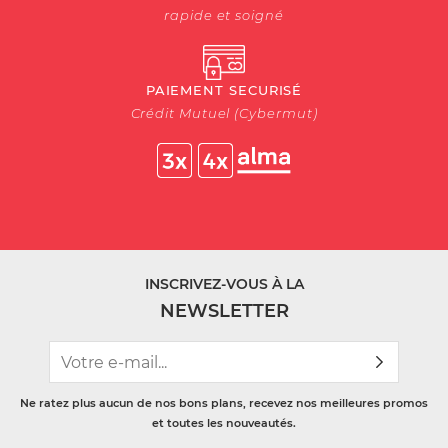
rapide et soigné
PAIEMENT SECURISÉ
Crédit Mutuel (Cybermut)
INSCRIVEZ-VOUS À LA
NEWSLETTER
Ne ratez plus aucun de nos bons plans, recevez nos meilleures promos
et toutes les nouveautés.