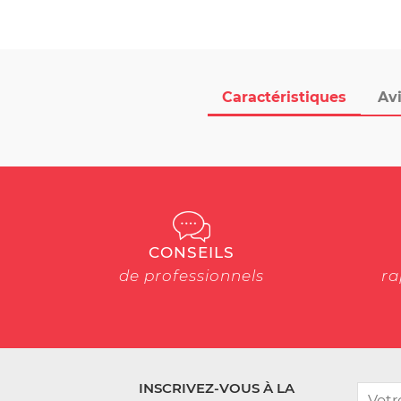
Caractéristiques
Avi
CONSEILS
de professionnels
ra
INSCRIVEZ-VOUS À LA