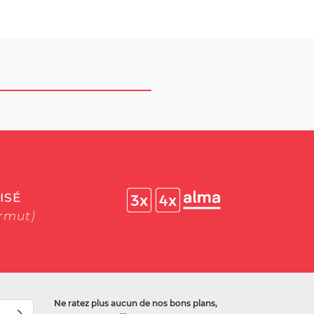
ISÉ
ermut)
Ne ratez plus aucun de nos bons plans,