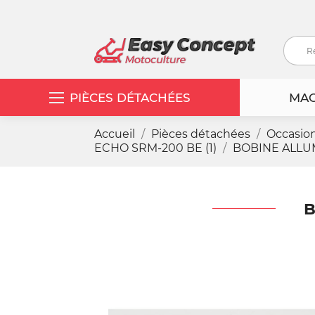
PIÈCES DÉTACHÉES
MAC
Accueil
Pièces détachées
Occasio
ECHO SRM-200 BE (1)
BOBINE ALLUM
B