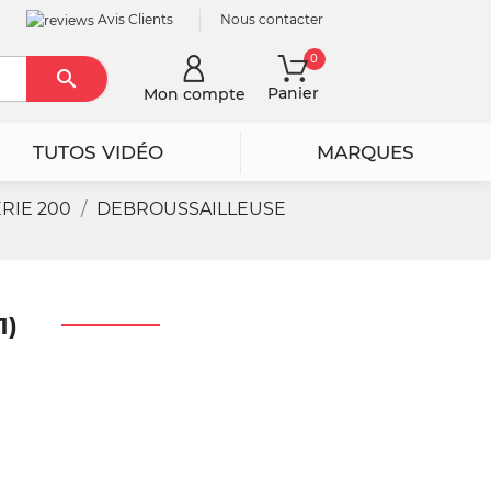
Avis Clients
Nous contacter
0

Rechercher
Panier
Mon compte
TUTOS VIDÉO
MARQUES
RIE 200
DEBROUSSAILLEUSE
1)