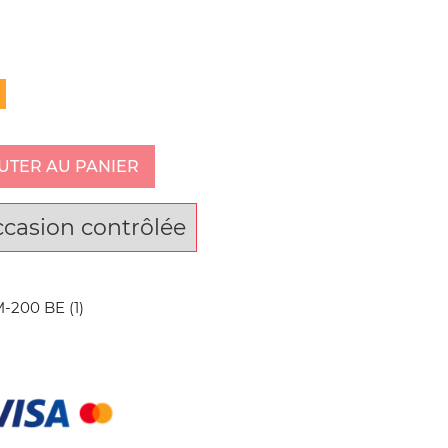
UTER AU PANIER
ccasion contrôlée
200 BE (1)