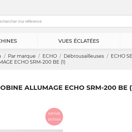
HINES
VUES ÉCLATÉES
n
Par marque
ECHO
Débrousailleuses
ECHO SE
AGE ECHO SRM-200 BE (1)
OBINE ALLUMAGE ECHO SRM-200 BE (
RUPTURE
DE STOCK