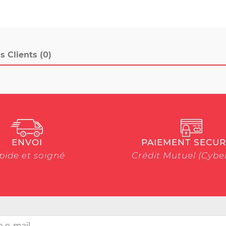
s Clients (0)
ENVOI
PAIEMENT SECUR
pide et soigné
Crédit Mutuel (Cyb