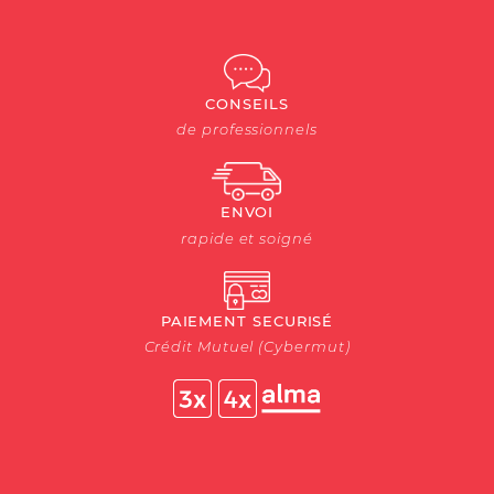
CONSEILS
de professionnels
ENVOI
rapide et soigné
PAIEMENT SECURISÉ
Crédit Mutuel (Cybermut)