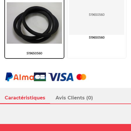
519650560
519650560
519650560
Caractéristiques
Avis Clients (0)