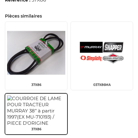
Pièces similaires
37X86
037X86MA
37X86