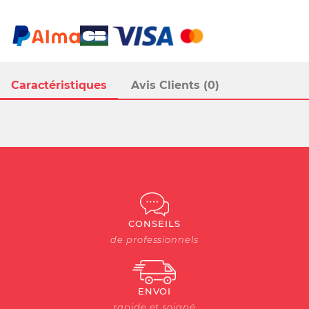
Caractéristiques
Avis Clients (0)
CONSEILS
de professionnels
ENVOI
rapide et soigné