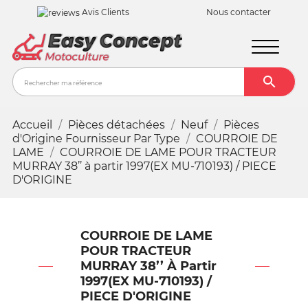
Avis Clients
Nous contacter

Recher
Accueil
Pièces détachées
Neuf
Pièces
d'Origine Fournisseur Par Type
COURROIE DE
LAME
COURROIE DE LAME POUR TRACTEUR
MURRAY 38’’ à partir 1997(EX MU-710193) / PIECE
D'ORIGINE
COURROIE DE LAME
POUR TRACTEUR
MURRAY 38’’ À Partir
1997(EX MU-710193) /
PIECE D'ORIGINE