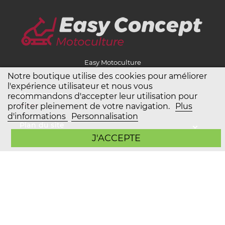
Easy Motoculture
Notre boutique utilise des cookies pour améliorer
BP7 21130 AUXONNE
l'expérience utilisateur et nous vous
Mon compte
recommandons d'accepter leur utilisation pour
profiter pleinement de votre navigation.
Plus
d'informations
Personnalisation
Plan du site
J'ACCEPTE
Service client
Copyright Easy Motoculture 2026
Mentions légales