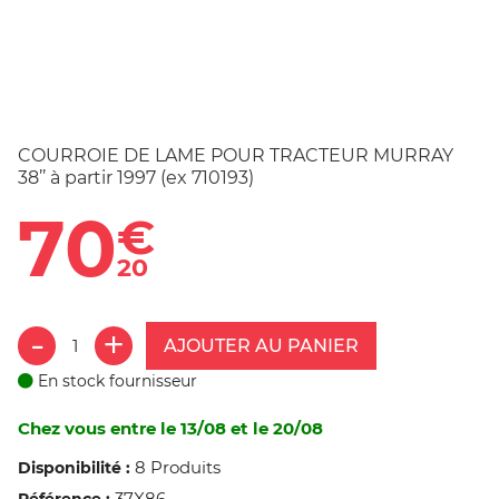
COURROIE DE LAME POUR TRACTEUR MURRAY
38’’ à partir 1997 (ex 710193)
70
€
20
AJOUTER AU PANIER
En stock fournisseur
Chez vous entre le 13/08 et le 20/08
8 Produits
Disponibilité :
37X86
Référence :