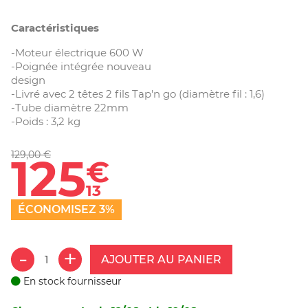
Caractéristiques
-Moteur électrique 600 W
-Poignée intégrée nouveau
design
-Livré avec 2 têtes 2 fils Tap'n go (diamètre fil : 1,6)
-Tube diamètre 22mm
-Poids : 3,2 kg
129,00 €
125
€
13
ÉCONOMISEZ 3%
AJOUTER AU PANIER
En stock fournisseur