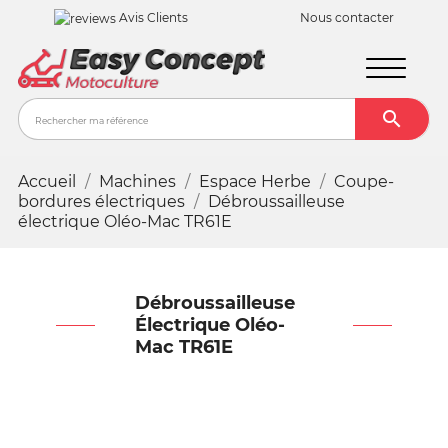
Avis Clients
Nous contacter

Recher
Accueil
Machines
Espace Herbe
Coupe-
bordures électriques
Débroussailleuse
électrique Oléo-Mac TR61E
Débroussailleuse
Électrique Oléo-
Mac TR61E