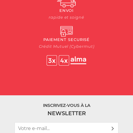
ENVOI
rapide et soigné
PAIEMENT SECURISÉ
Crédit Mutuel (Cybermut)
INSCRIVEZ-VOUS À LA
NEWSLETTER