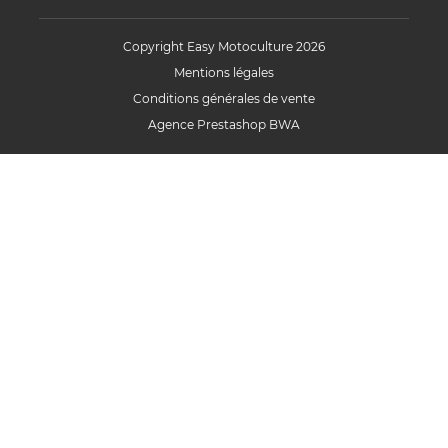
Copyright Easy Motoculture 2026
Mentions légales
Conditions générales de vente
Agence Prestashop BWA