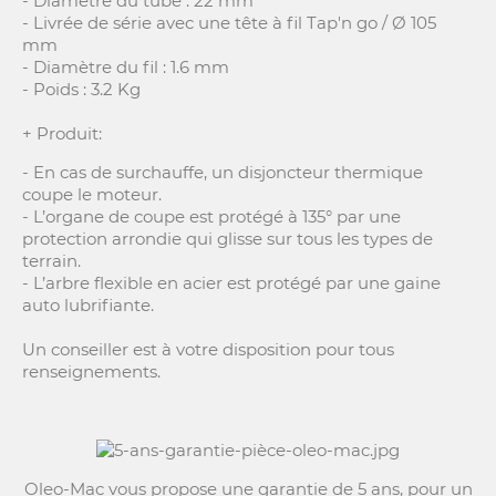
- Diamètre du tube : 22 mm
- Livrée de série avec une tête à fil Tap'n go / Ø 105
mm
- Diamètre du fil : 1.6 mm
- Poids : 3.2 Kg
+ Produit:
- En cas de surchauffe, un disjoncteur thermique
coupe le moteur.
- L’organe de coupe est protégé à 135° par une
protection arrondie qui glisse sur tous les types de
terrain.
- L’arbre flexible en acier est protégé par une gaine
auto lubrifiante.
Un conseiller est à votre disposition pour tous
renseignements.
Oleo-Mac vous propose une garantie de 5 ans, pour un