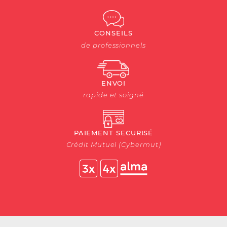
CONSEILS
de professionnels
ENVOI
rapide et soigné
PAIEMENT SECURISÉ
Crédit Mutuel (Cybermut)