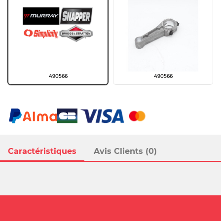
490566
490566
Caractéristiques
Avis Clients (0)