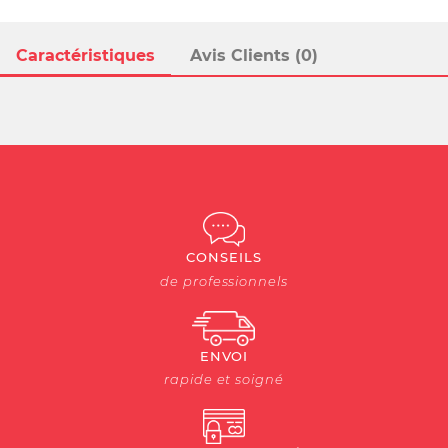
Caractéristiques
Avis Clients (0)
CONSEILS
de professionnels
ENVOI
rapide et soigné