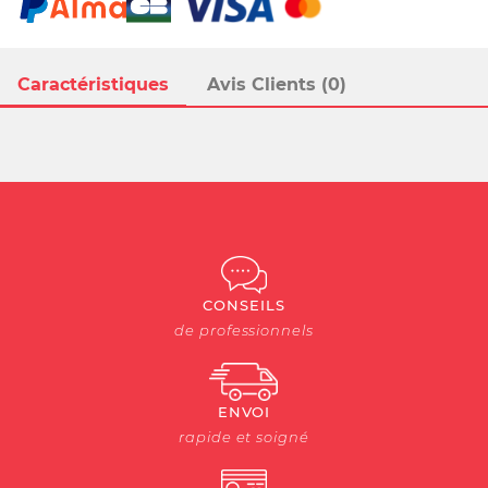
Caractéristiques
Avis Clients (0)
CONSEILS
de professionnels
ENVOI
rapide et soigné