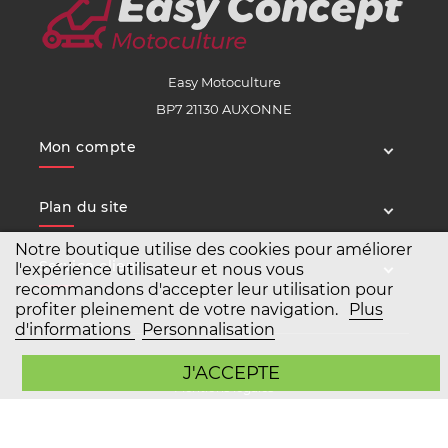
Easy Motoculture
BP7 21130 AUXONNE
Mon compte
Plan du site
Notre boutique utilise des cookies pour améliorer
Service client
l'expérience utilisateur et nous vous
recommandons d'accepter leur utilisation pour
profiter pleinement de votre navigation.
Plus
d'informations
Personnalisation
Copyright Easy Motoculture 2026
J'ACCEPTE
Mentions légales
Conditions générales de vente
Agence Prestashop BWA