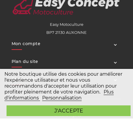
Easy Motoculture
BP7 21130 AUXONNE
Mon compte
Plan du site
Notre boutique utilise des cookies pour améliorer
Service client
l'expérience utilisateur et nous vous
recommandons d'accepter leur utilisation pour
profiter pleinement de votre navigation.
Plus
d'informations
Personnalisation
Copyright Easy Motoculture 2026
J'ACCEPTE
Mentions légales
Conditions générales de vente
Agence Prestashop BWA