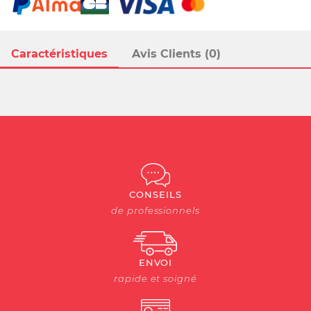
Caractéristiques
Avis Clients (0)
CONSEILS
de professionnels
ENVOI
rapide et soigné