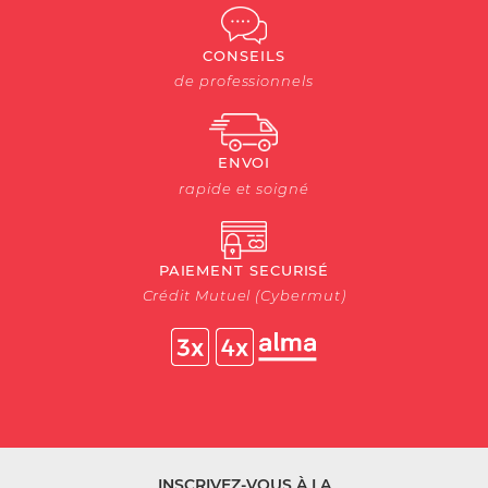
CONSEILS
de professionnels
ENVOI
rapide et soigné
PAIEMENT SECURISÉ
Crédit Mutuel (Cybermut)
INSCRIVEZ-VOUS À LA