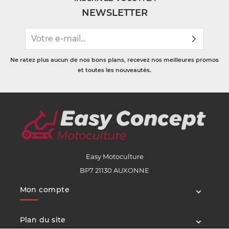
NEWSLETTER
Ne ratez plus aucun de nos bons plans, recevez nos meilleures promos
et toutes les nouveautés.
Easy Motoculture
BP7 21130 AUXONNE
Mon compte
Plan du site