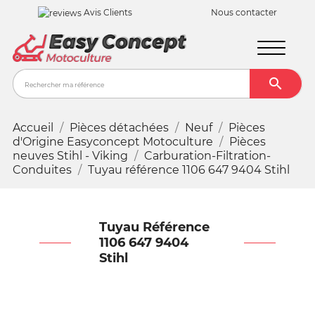
Avis Clients
Nous contacter

Recher
Accueil
Pièces détachées
Neuf
Pièces
d'Origine Easyconcept Motoculture
Pièces
neuves Stihl - Viking
Carburation-Filtration-
Conduites
Tuyau référence 1106 647 9404 Stihl
Tuyau Référence
1106 647 9404
Stihl