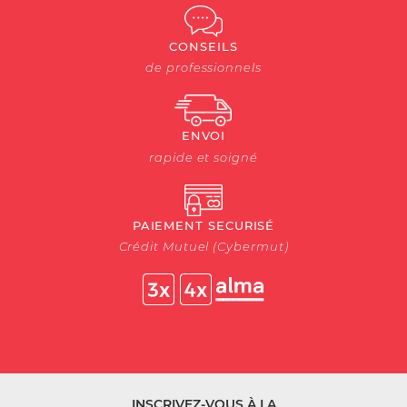
CONSEILS
de professionnels
ENVOI
rapide et soigné
PAIEMENT SECURISÉ
Crédit Mutuel (Cybermut)
INSCRIVEZ-VOUS À LA