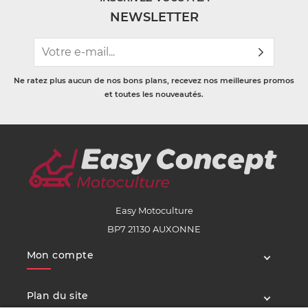
NEWSLETTER
Ne ratez plus aucun de nos bons plans, recevez nos meilleures promos
et toutes les nouveautés.
Easy Motoculture
BP7 21130 AUXONNE
Mon compte
Plan du site