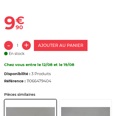
9
€
90
AJOUTER AU PANIER
En stock
Chez vous entre le 12/08 et le 19/08
3 Produits
Disponibilité :
11066479404
Référence :
Pièces similaires