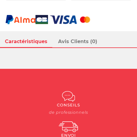
Caractéristiques
Avis Clients (0)
CONSEILS
de professionnels
ENVOI