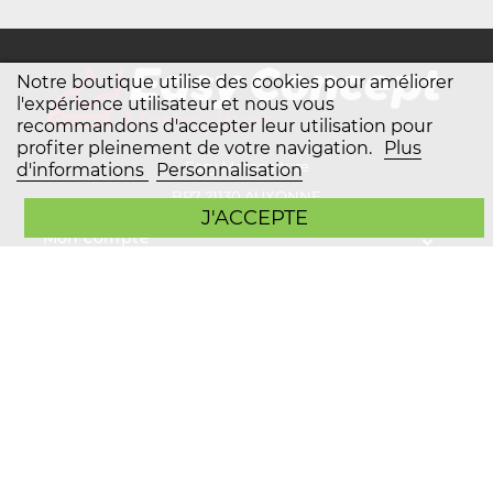
Notre boutique utilise des cookies pour améliorer
l'expérience utilisateur et nous vous
recommandons d'accepter leur utilisation pour
profiter pleinement de votre navigation.
Plus
Easy Motoculture
d'informations
Personnalisation
BP7 21130 AUXONNE
J'ACCEPTE
Mon compte
Plan du site
Service client
Copyright Easy Motoculture 2026