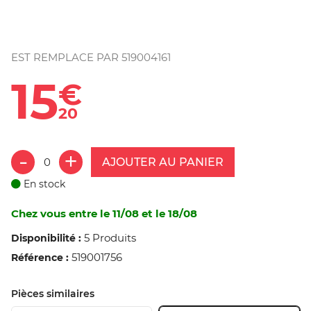
EST REMPLACE PAR 519004161
15
€
20
AJOUTER AU PANIER
En stock
Chez vous entre le 11/08 et le 18/08
5 Produits
Disponibilité :
519001756
Référence :
Pièces similaires