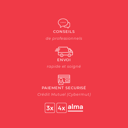
CONSEILS
de professionnels
ENVOI
rapide et soigné
PAIEMENT SECURISÉ
Crédit Mutuel (Cybermut)