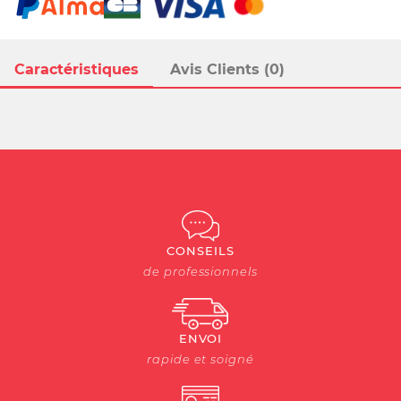
Caractéristiques
Avis Clients (0)
CONSEILS
de professionnels
ENVOI
rapide et soigné