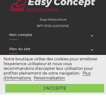
Easy Motoculture
BP7 21130 AUXONNE
Mon compte
Plan du site
Notre boutique utilise des cookies pour améliorer
Service client
l'expérience utilisateur et nous vous
recommandons d'accepter leur utilisation pour
profiter pleinement de votre navigation.
Plus
d'informations
Personnalisation
Copyright Easy Motoculture 2026
J'ACCEPTE
Mentions légales
Conditions générales de vente
Agence Prestashop BWA