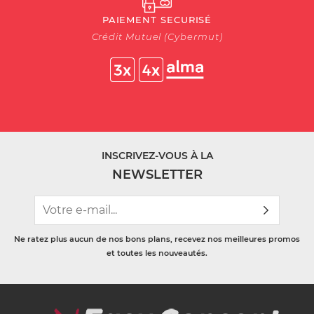
PAIEMENT SECURISÉ
Crédit Mutuel (Cybermut)
INSCRIVEZ-VOUS À LA
NEWSLETTER
Ne ratez plus aucun de nos bons plans, recevez nos meilleures promos
et toutes les nouveautés.