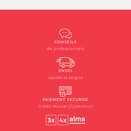
CONSEILS
de professionnels
ENVOI
rapide et soigné
PAIEMENT SECURISÉ
Crédit Mutuel (Cybermut)