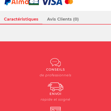
Caractéristiques
Avis Clients (0)
CONSEILS
de professionnels
ENVOI
rapide et soigné