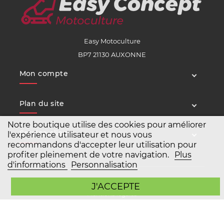
Easy Motoculture
BP7 21130 AUXONNE
Mon compte
Plan du site
Notre boutique utilise des cookies pour améliorer
Service client
l'expérience utilisateur et nous vous
recommandons d'accepter leur utilisation pour
profiter pleinement de votre navigation.
Plus
d'informations
Personnalisation
Copyright Easy Motoculture 2026
J'ACCEPTE
Mentions légales
Conditions générales de vente
Agence Prestashop BWA