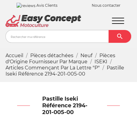
Avis Clients
Nous contacter

Recher
Accueil
Pièces détachées
Neuf
Pièces
d'Origine Fournisseur Par Marque
ISEKI
Articles Commençant Par La Lettre "P"
Pastille
Iseki Référence 2194-201-005-00
Pastille Iseki
Référence 2194-
201-005-00