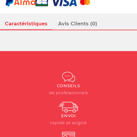
Caractéristiques
Avis Clients (0)
CONSEILS
de professionnels
ENVOI
rapide et soigné