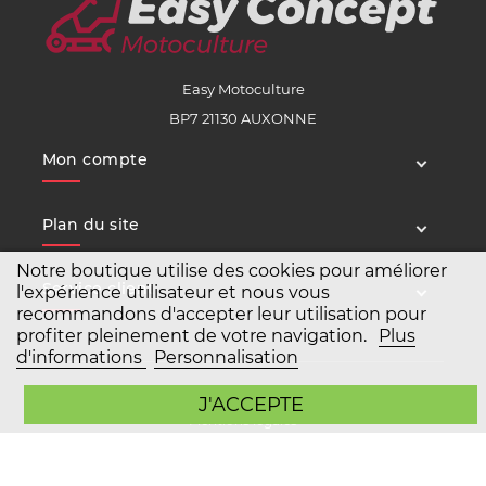
Easy Motoculture
BP7 21130 AUXONNE
Mon compte
Plan du site
Notre boutique utilise des cookies pour améliorer
Service client
l'expérience utilisateur et nous vous
recommandons d'accepter leur utilisation pour
profiter pleinement de votre navigation.
Plus
d'informations
Personnalisation
Copyright Easy Motoculture 2026
J'ACCEPTE
Mentions légales
Conditions générales de vente
Agence Prestashop BWA