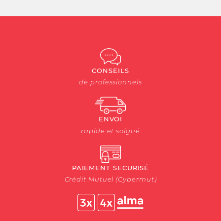
CONSEILS
de professionnels
ENVOI
rapide et soigné
PAIEMENT SECURISÉ
Crédit Mutuel (Cybermut)