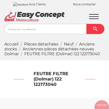
Avis Clients
Nous contacter

Recher
Accueil
Pièces détachées
Neuf
Anciens
stocks
Anciennes pièces détachées neuves
Dolmar
FEUTRE FILTRE (Dolmar) 122 122173040
FEUTRE FILTRE
(Dolmar) 122
122173040
RUPTURE