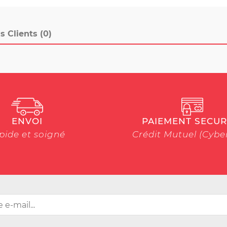
s Clients (0)
ENVOI
PAIEMENT SECUR
pide et soigné
Crédit Mutuel (Cyb