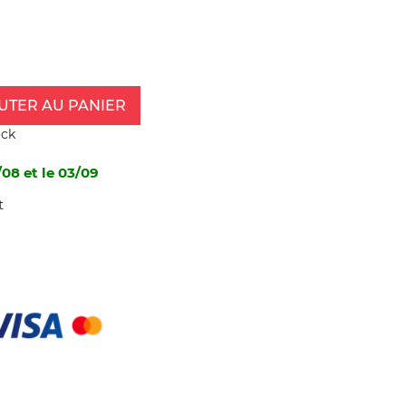
UTER AU PANIER
ock
/08 et le 03/09
t