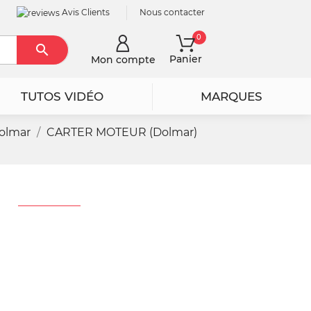
Avis Clients
Nous contacter
0

Rechercher
Panier
Mon compte
TUTOS VIDÉO
MARQUES
olmar
CARTER MOTEUR (Dolmar)