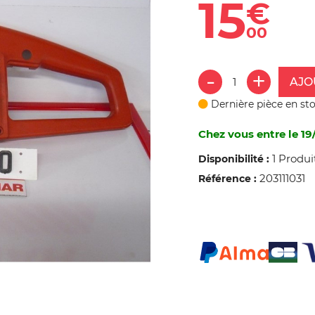
15
€
00
AJO
Dernière pièce en st
Chez vous entre le 19
1 Produi
Disponibilité :
203111031
Référence :