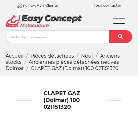
Avis Clients
Nous contacter

Recher
Accueil
Pièces détachées
Neuf
Anciens
stocks
Anciennes pièces détachées neuves
Dolmar
CLAPET GAZ (Dolmar) 100 021151320
CLAPET GAZ
(Dolmar) 100
021151320