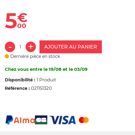
5
€
00
AJOUTER AU PANIER
Dernière pièce en stock
Chez vous entre le 19/08 et le 03/09
1 Produit
Disponibilité :
021151320
Référence :