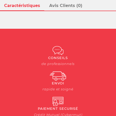
Caractéristiques
Avis Clients (0)
CONSEILS
de professionnels
ENVOI
rapide et soigné
PAIEMENT SECURISÉ
Crédit Mutuel (Cybermut)