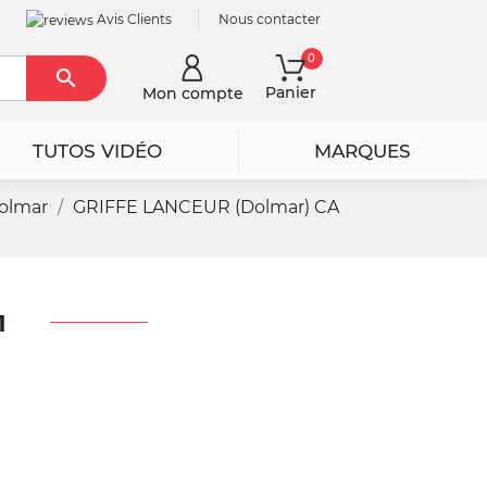
Avis Clients
Nous contacter
0

Rechercher
Panier
Mon compte
TUTOS VIDÉO
MARQUES
olmar
GRIFFE LANCEUR (Dolmar) CA
1