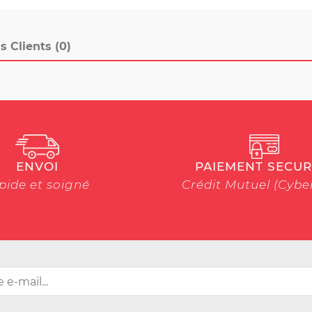
s Clients (0)
ENVOI
PAIEMENT SECUR
pide et soigné
Crédit Mutuel (Cyb