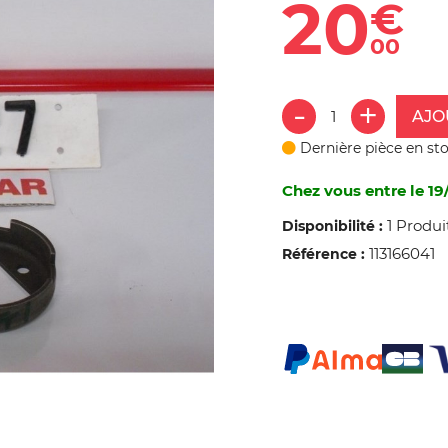
20
€
00
AJO
Dernière pièce en st
Chez vous entre le 19
1 Produi
Disponibilité :
113166041
Référence :