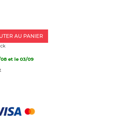
UTER AU PANIER
ock
/08 et le 03/09
t