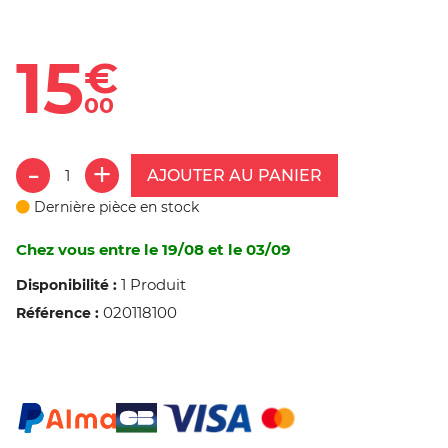
15
€
00
AJOUTER AU PANIER
Dernière pièce en stock
Chez vous entre le 19/08 et le 03/09
1 Produit
Disponibilité :
020118100
Référence :