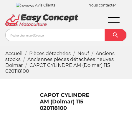
Avis Clients
Nous contacter

Recher
Accueil
Pièces détachées
Neuf
Anciens
stocks
Anciennes pièces détachées neuves
Dolmar
CAPOT CYLINDRE AM (Dolmar) 115
020118100
CAPOT CYLINDRE
AM (Dolmar) 115
020118100