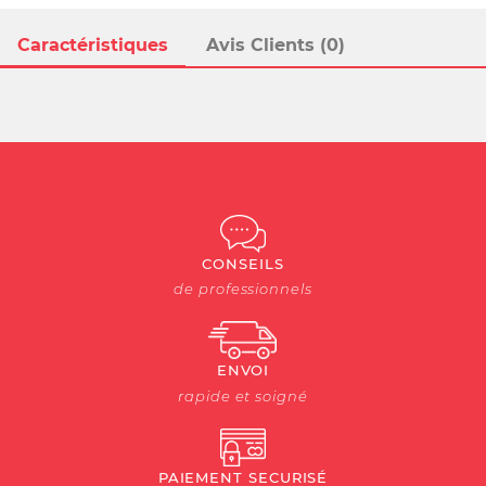
Caractéristiques
Avis Clients (0)
CONSEILS
de professionnels
ENVOI
rapide et soigné
PAIEMENT SECURISÉ