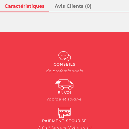
Caractéristiques
Avis Clients (0)
CONSEILS
de professionnels
ENVOI
rapide et soigné
PAIEMENT SECURISÉ
Crédit Mutuel (Cybermut)