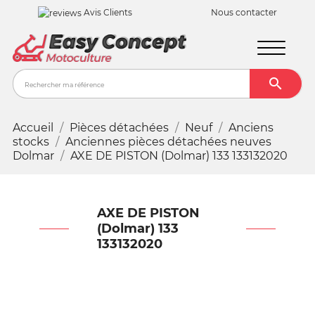
Avis Clients
Nous contacter

Recher
Accueil
Pièces détachées
Neuf
Anciens
stocks
Anciennes pièces détachées neuves
Dolmar
AXE DE PISTON (Dolmar) 133 133132020
AXE DE PISTON
(Dolmar) 133
133132020