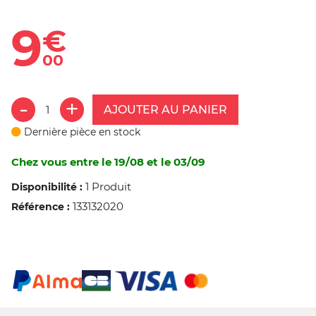
9
€
00
AJOUTER AU PANIER
Dernière pièce en stock
Chez vous entre le 19/08 et le 03/09
1 Produit
Disponibilité :
133132020
Référence :