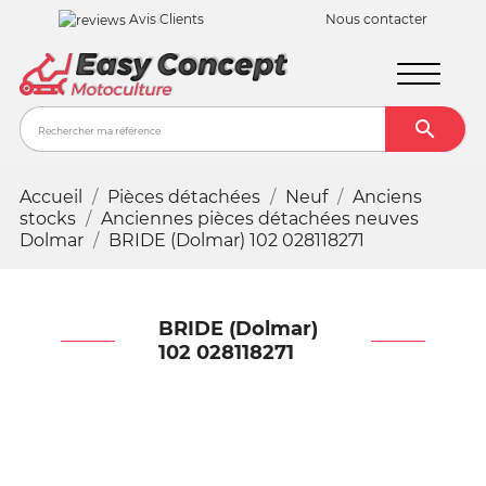
Avis Clients
Nous contacter

Recher
Accueil
Pièces détachées
Neuf
Anciens
stocks
Anciennes pièces détachées neuves
Dolmar
BRIDE (Dolmar) 102 028118271
BRIDE (Dolmar)
102 028118271