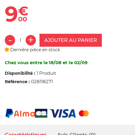
9
€
00
AJOUTER AU PANIER
Dernière pièce en stock
Chez vous entre le 18/08 et le 02/09
1 Produit
Disponibilité :
028118271
Référence :
Caractéristiques
Avis Clients (0)