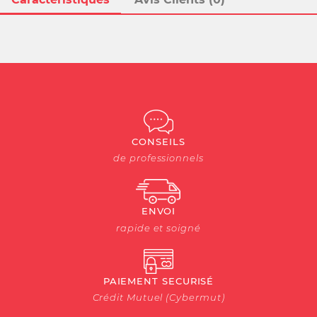
CONSEILS
de professionnels
ENVOI
rapide et soigné
PAIEMENT SECURISÉ
Crédit Mutuel (Cybermut)