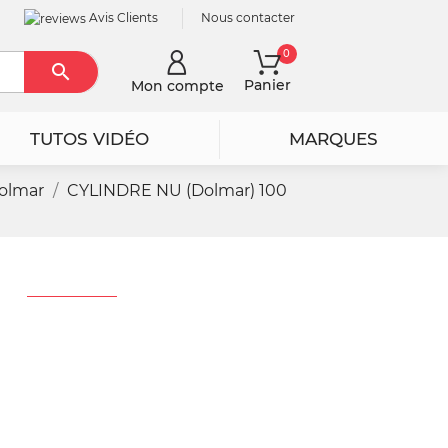
Avis Clients
Nous contacter
0

Rechercher
Panier
Mon compte
TUTOS VIDÉO
MARQUES
olmar
CYLINDRE NU (Dolmar) 100