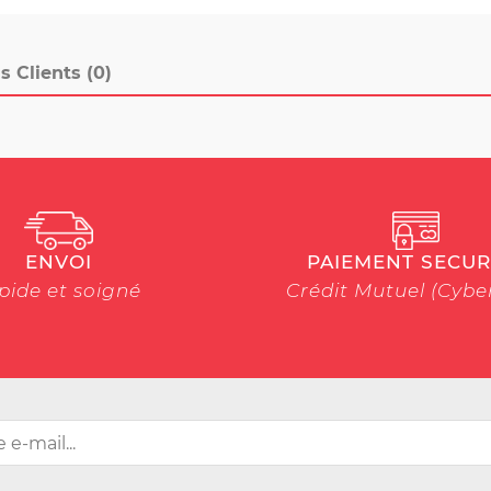
s Clients (0)
ENVOI
PAIEMENT SECUR
pide et soigné
Crédit Mutuel (Cyb