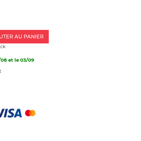
UTER AU PANIER
ock
/08 et le 03/09
t