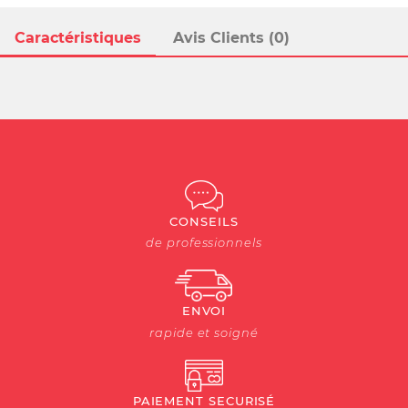
Caractéristiques
Avis Clients (0)
CONSEILS
de professionnels
ENVOI
rapide et soigné
PAIEMENT SECURISÉ