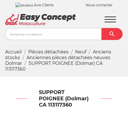
Avis Clients
Nous contacter

Recher
Accueil
Pièces détachées
Neuf
Anciens
stocks
Anciennes pièces détachées neuves
Dolmar
SUPPORT POIGNEE (Dolmar) CA
113117360
SUPPORT
POIGNEE (Dolmar)
CA 113117360