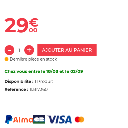
29
€
00
AJOUTER AU PANIER
Dernière pièce en stock
Chez vous entre le 18/08 et le 02/09
1 Produit
Disponibilité :
113117360
Référence :