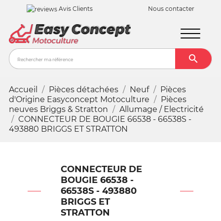
Avis Clients
Nous contacter

Recher
Accueil
Pièces détachées
Neuf
Pièces
d'Origine Easyconcept Motoculture
Pièces
neuves Briggs & Stratton
Allumage / Electricité
CONNECTEUR DE BOUGIE 66538 - 66538S -
493880 BRIGGS ET STRATTON
CONNECTEUR DE
BOUGIE 66538 -
66538S - 493880
BRIGGS ET
STRATTON