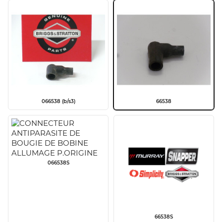
066538 (b/s3)
66538
066538S
66538S