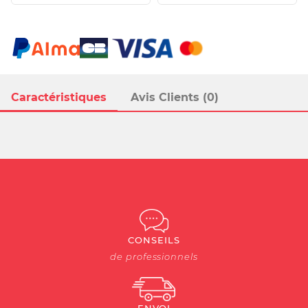
Caractéristiques
Avis Clients (0)
CONSEILS
de professionnels
ENVOI