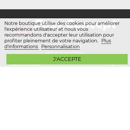
Notre boutique utilise des cookies pour améliorer
l'expérience utilisateur et nous vous
recommandons d'accepter leur utilisation pour
profiter pleinement de votre navigation.
Plus
Easy Motoculture
d'informations
Personnalisation
BP7 21130 AUXONNE
J'ACCEPTE
Mon compte
Plan du site
Service client
Copyright Easy Motoculture 2026