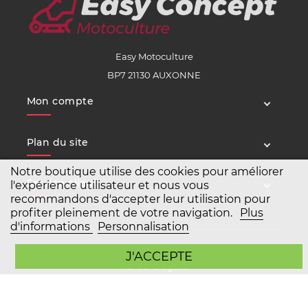
Easy Motoculture
BP7 21130 AUXONNE
Mon compte
Plan du site
Notre boutique utilise des cookies pour améliorer
Service client
l'expérience utilisateur et nous vous
recommandons d'accepter leur utilisation pour
profiter pleinement de votre navigation.
Plus
d'informations
Personnalisation
Copyright Easy Motoculture 2026
J'ACCEPTE
Mentions légales
Conditions générales de vente
Agence Prestashop BWA