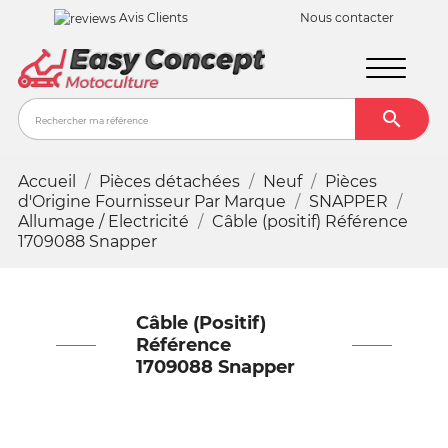
Avis Clients
Nous contacter

Recher
Accueil
Pièces détachées
Neuf
Pièces
d'Origine Fournisseur Par Marque
SNAPPER
Allumage / Electricité
Câble (positif) Référence
1709088 Snapper
Câble (positif)
Référence
1709088 Snapper