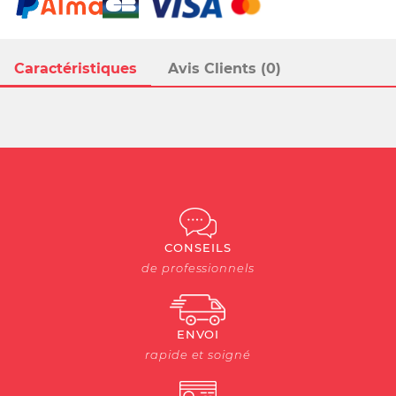
Caractéristiques
Avis Clients (0)
CONSEILS
de professionnels
ENVOI
rapide et soigné