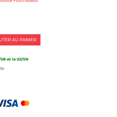
bilité Fournisseur
UTER AU PANIER
/08 et le 03/09
ts