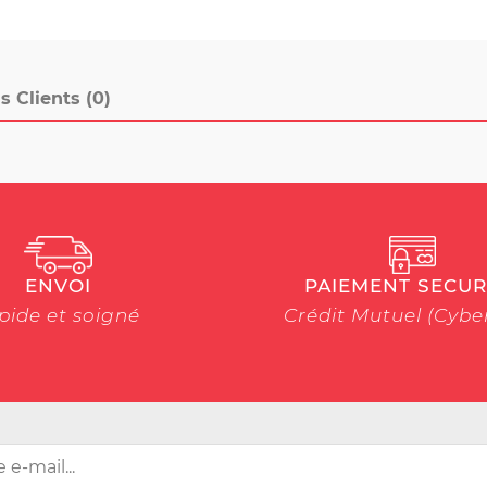
s Clients (0)
ENVOI
PAIEMENT SECUR
pide et soigné
Crédit Mutuel (Cyb