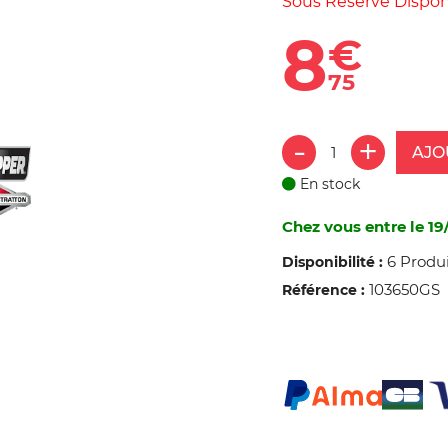
Sous Réserve Disponi
8
€
75
AJO
En stock
Chez vous entre le 19
6 Produi
Disponibilité :
103650GS
Référence :