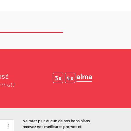
ISÉ
ermut)
Ne ratez plus aucun de nos bons plans,
recevez nos meilleures promos et