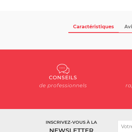
Caractéristiques
Avi
CONSEILS
de professionnels
ra
INSCRIVEZ-VOUS À LA
NEWSLETTER