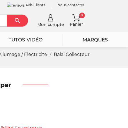
Avis Clients
Nous contacter
0

Rechercher
Panier
Mon compte
TUTOS VIDÉO
MARQUES
Allumage / Electricité
Balai Collecteur
pper