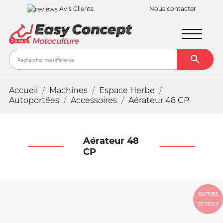
Avis Clients
Nous contacter

Recher
Accueil
Machines
Espace Herbe
Autoportées
Accessoires
Aérateur 48 CP
Aérateur 48
CP
RUPTURE
DE STOCK