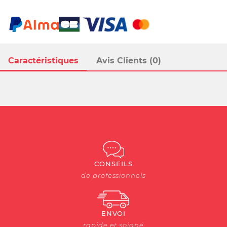
Caractéristiques
Avis Clients (0)
CONSEILS
de professionnels
ENVOI
rapide et soigné