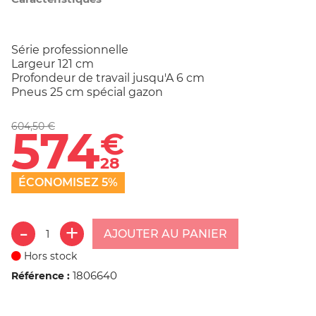
Série professionnelle
Largeur 121 cm
Profondeur de travail jusqu'A 6 cm
Pneus 25 cm spécial gazon
604,50 €
574
€
28
ÉCONOMISEZ 5%
AJOUTER AU PANIER
Hors stock
1806640
Référence :