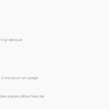
m
fil se déroule
t 2 ans pour un usage
é des pièces détachées de