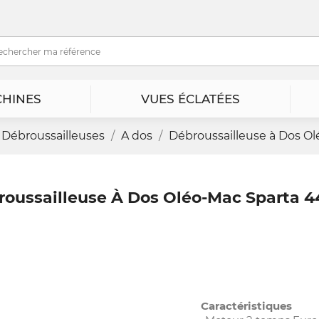
HINES
VUES ÉCLATÉES
Débroussailleuses
A dos
Débroussailleuse à Dos O
roussailleuse À Dos Oléo-Mac Sparta 4
Caractéristiques