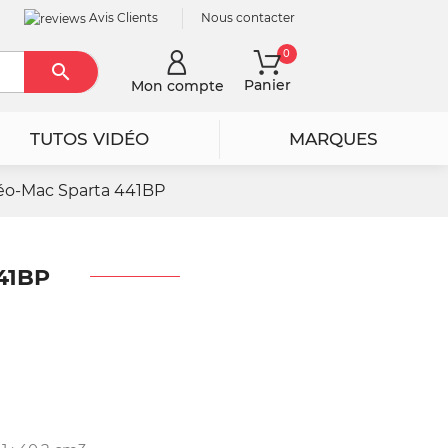
Avis Clients
Nous contacter
0

Rechercher
Panier
Mon compte
TUTOS VIDÉO
MARQUES
léo-Mac Sparta 441BP
41BP