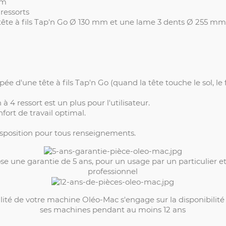
mm
ressorts
e tête à fils Tap'n Go Ø 130 mm et une lame 3 dents Ø 255 m
ée d'une tête à fils Tap'n Go (quand la tête touche le sol, le 
à 4 ressort est un plus pour l'utilisateur.
fort de travail optimal.
disposition pour tous renseignements.
e une garantie de 5 ans, pour un usage par un particulier e
professionnel
ilité de votre machine Oléo-Mac s'engage sur la disponibilit
ses machines pendant au moins 12 ans